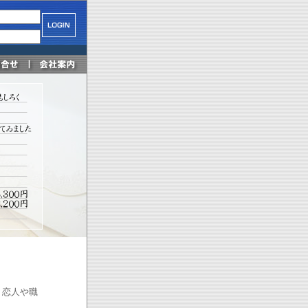
、恋人や職